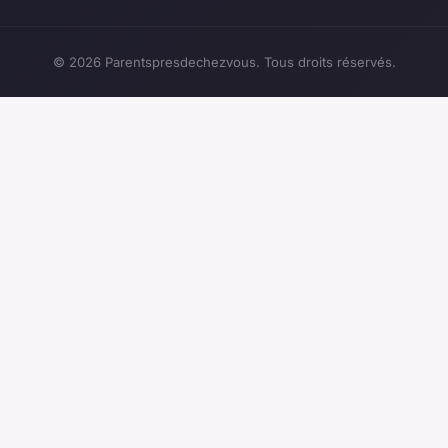
© 2026 Parentspresdechezvous. Tous droits réservés.