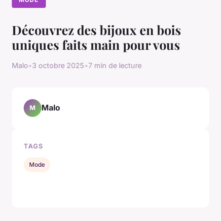
Découvrez des bijoux en bois
uniques faits main pour vous
Malo
•
3 octobre 2025
•
7 min de lecture
Malo
M
TAGS
Mode